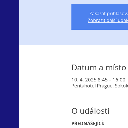
Zakázat přihlašov
Zobrazit další udál
Datum a místo
10. 4. 2025 8:45 – 16:00
Pentahotel Prague, Sokol
O události
PŘEDNÁŠEJÍCÍ: