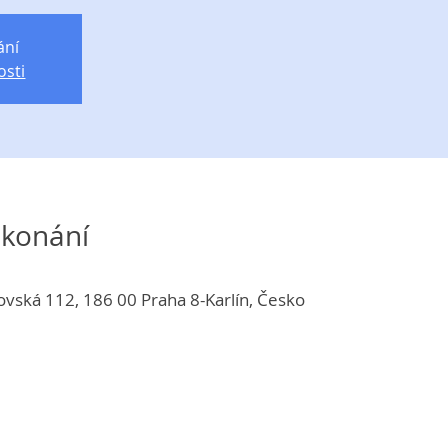
ání
osti
 konání
ovská 112, 186 00 Praha 8-Karlín, Česko