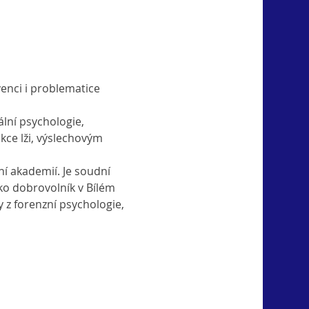
venci i problematice 
lní psychologie, 
ce lži, výslechovým 
ní akademií. Je soudní 
ko dobrovolník v Bílém 
 z forenzní psychologie, 