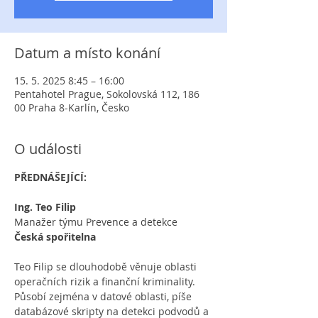
Datum a místo konání
15. 5. 2025 8:45 – 16:00
Pentahotel Prague, Sokolovská 112, 186
00 Praha 8-Karlín, Česko
O události
PŘEDNÁŠEJÍCÍ:
Ing. Teo Filip
Manažer týmu Prevence a detekce
Česká spořitelna
Teo Filip se dlouhodobě věnuje oblasti 
operačních rizik a finanční kriminality. 
Působí zejména v datové oblasti, píše 
databázové skripty na detekci podvodů a 