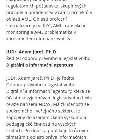
regulatorních požadavku, skupinových 
pravidel a poradenství v rámci projektů v 
oblasti AML. Oblasti profesní 
specializace jsou KYC, AML transakční 
monitoring a AML problematika v 
korespondenčním bankovnictví.
JUDr. Adam Jareš, Ph.D.
Ředitel odboru právního a legislativního
Digitální a informační agentura
JUDr. Adam Jareš, Ph.D., je ředitel 
Odboru právního a legislativního 
Digitální a informační agentury, která se 
účastnila vyjednávaní legislativního textu 
revize nařízení eIDAS. Má zkušenosti ze 
soukromého i veřejného sektoru. Je 
zapojený do akademického výzkumu a 
pedagogické činnosti na vysokých 
školách. Přednáší a publikuje k různým 
tématům z oblasti práva informačních 