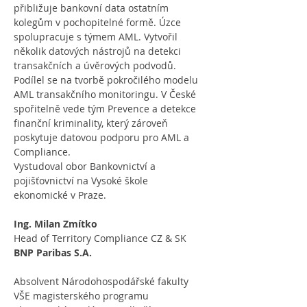
přibližuje bankovní data ostatním 
kolegům v pochopitelné formě. Úzce 
spolupracuje s týmem AML. Vytvořil 
několik datových nástrojů na detekci 
transakčních a úvěrových podvodů. 
Podílel se na tvorbě pokročilého modelu 
AML transakčního monitoringu. V České 
spořitelně vede tým Prevence a detekce 
finanční kriminality, který zároveň 
poskytuje datovou podporu pro AML a 
Compliance.
Vystudoval obor Bankovnictví a 
pojišťovnictví na Vysoké škole 
ekonomické v Praze.
Ing. Milan Zmítko
Head of Territory Compliance CZ & SK
BNP Paribas S.A.
Absolvent Národohospodářské fakulty 
VŠE magisterského programu 