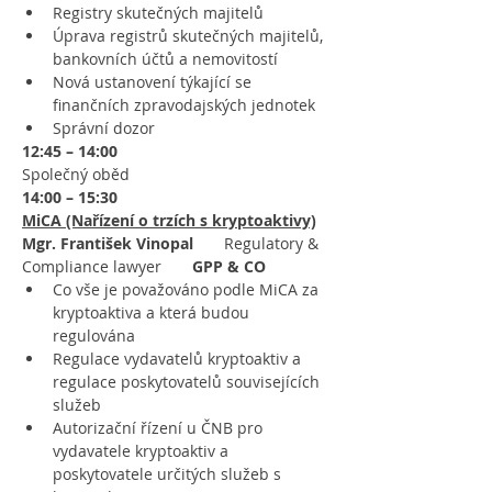
Registry skutečných majitelů
Úprava registrů skutečných majitelů, 
bankovních účtů a nemovitostí
Nová ustanovení týkající se 
finančních zpravodajských jednotek
Správní dozor
12:45 – 14:00
Společný oběd
14:00 – 15:30
MiCA (Nařízení o trzích s kryptoaktivy)
Mgr. František Vinopal       
Regulatory & 
Compliance lawyer
       GPP & CO
Co vše je považováno podle MiCA za 
kryptoaktiva a která budou 
regulována
Regulace vydavatelů kryptoaktiv a 
regulace poskytovatelů souvisejících 
služeb
Autorizační řízení u ČNB pro 
vydavatele kryptoaktiv a 
poskytovatele určitých služeb s 