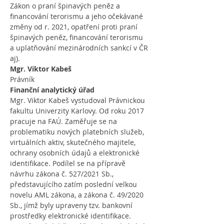
Zákon o praní špinavých peněz a 
financování terorismu a jeho očekávané 
změny od r. 2021, opatření proti praní 
špinavých peněz, financování terorismu 
a uplatňování mezinárodních sankcí v ČR 
aj).
Mgr. Viktor Kabeš
Právník
Finanční analytický úřad
Mgr. Viktor Kabeš vystudoval Právnickou 
fakultu Univerzity Karlovy. Od roku 2017 
pracuje na FAÚ. Zaměřuje se na 
problematiku nových platebních služeb, 
virtuálních aktiv, skutečného majitele, 
ochrany osobních údajů a elektronické 
identifikace. Podílel se na přípravě 
návrhu zákona č. 527/2021 Sb., 
představujícího zatím poslední velkou 
novelu AML zákona, a zákona č. 49/2020 
Sb., jímž byly upraveny tzv. bankovní 
prostředky elektronické identifikace.