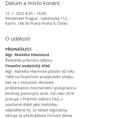
Datum a místo konání
12. 1. 2023 8:45 – 16:00
Pentahotel Prague , Sokolovská 112,
Karlín, 186 00 Praha-Praha 8, Česko
O události
PŘEDNÁŠEJÍCÍ:
Mgr. Markéta Hlavinová
Ředitelka právního odboru
Finanční analytický úřad
Mgr. Markéta Hlavinová působí od roku 
1999 na Finančním analytickém úřadu, 
kde se v minulosti věnovala 
problematice mezinárodní spolupráce a 
kontroly povinných osob. Od roku 2016 
pracuje v Právním odboru FAÚ, v 
současné době jako ředitelka, 
odpovědná mj. za oblast legislativy. 
Věnuje se přednáškové činnosti (téma 