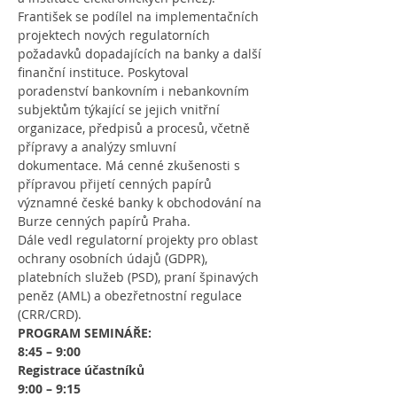
František se podílel na implementačních 
projektech nových regulatorních 
požadavků dopadajících na banky a další 
finanční instituce. Poskytoval 
poradenství bankovním i nebankovním 
subjektům týkající se jejich vnitřní 
organizace, předpisů a procesů, včetně 
přípravy a analýzy smluvní 
dokumentace. Má cenné zkušenosti s 
přípravou přijetí cenných papírů 
významné české banky k obchodování na 
Burze cenných papírů Praha.
Dále vedl regulatorní projekty pro oblast 
ochrany osobních údajů (GDPR), 
platebních služeb (PSD), praní špinavých 
peněz (AML) a obezřetnostní regulace 
(CRR/CRD).
PROGRAM SEMINÁŘE:
8:45 – 9:00
Registrace účastníků
9:00 – 9:15