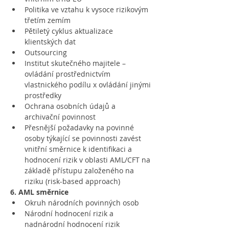
Politika ve vztahu k vysoce rizikovým 
třetím zemím
Pětiletý cyklus aktualizace 
klientských dat
Outsourcing
Institut skutečného majitele – 
ovládání prostřednictvím 
vlastnického podílu x ovládání jinými 
prostředky
Ochrana osobních údajů a 
archivační povinnost
Přesnější požadavky na povinné 
osoby týkající se povinnosti zavést 
vnitřní směrnice k identifikaci a 
hodnocení rizik v oblasti AML/CFT na 
základě přístupu založeného na 
riziku (risk-based approach)
6. AML směrnice
Okruh národních povinných osob
Národní hodnocení rizik a 
nadnárodní hodnocení rizik