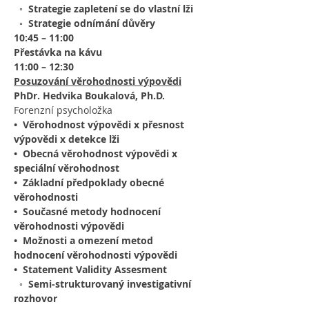
  ◦  Strategie zapletení se do vlastní lži
  ◦  Strategie odnímání důvěry
10:45 – 11:00
Přestávka na kávu
11:00 – 12:30
Posuzování věrohodnosti výpovědi
PhDr. Hedvika Boukalová, Ph.D.
Forenzní psycholožka
•  Věrohodnost výpovědi x přesnost 
výpovědi x detekce lži
•  Obecná věrohodnost výpovědi x 
speciální věrohodnost
•  Základní předpoklady obecné 
věrohodnosti
•  Současné metody hodnocení 
věrohodnosti výpovědi
•  Možnosti a omezení metod 
hodnocení věrohodnosti výpovědi
•  Statement Validity Assesment 
  ◦  Semi-strukturovaný investigativní 
rozhovor